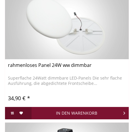
rahmenloses Panel 24W ww dimmbar
Superflache 24Watt dimmbare LED-Panels Die sehr flache
Ausführung, die abgedichtete Frontscheibe...
34,90 € *
IN DEN
WARENKORB