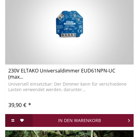
230V ELTAKO Universaldimmer EUD61NPN-UC
(max...
Universell einsetzbar: Der Dimmer kann für verschiedene
Lasten verwendet werden, darunter...
39,90 € *
IN DEN
WARENKORB