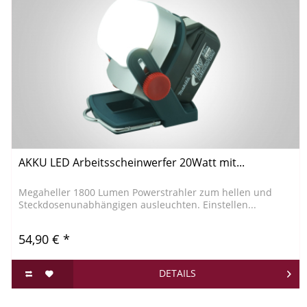
AKKU LED Arbeitsscheinwerfer 20Watt mit...
Megaheller 1800 Lumen Powerstrahler zum hellen und
Steckdosenunabhängigen ausleuchten. Einstellen...
54,90 € *
DETAILS