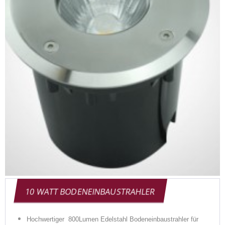
10 WATT BODENEINBAUSTRAHLER
Hochwertiger 800Lumen Edelstahl Bodeneinbaustrahler für