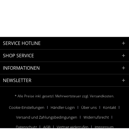
SERVICE HOTLINE
SHOP SERVICE
INFORMATIONEN
NEWSLETTER
* Alle Preise inkl. gesetzl. Mehrwertsteuer zzgl.
Versandkosten.
Cookie-Einstellungen
Händler-Login
Über uns
Kontakt
Versand und Zahlungsbedingungen
Widerrufsrecht
Datenschutz
AGB
Vertrag widerrufen
Impressum