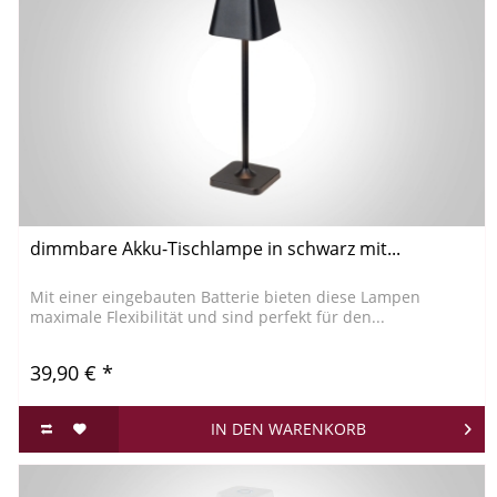
dimmbare Akku-Tischlampe in schwarz mit...
Mit einer eingebauten Batterie bieten diese Lampen
maximale Flexibilität und sind perfekt für den...
39,90 € *
IN DEN
WARENKORB