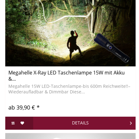
Megahelle X-Ray LED Taschenlampe 15W mit Akku
&...
Megahelle 15W LED-Taschenlampe-bis 600m Reichweite!!–
Wiederaufladbar & Dimmbar Diese...
ab 39,90 € *
DETAILS