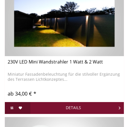
230V LED Mini Wandstrahler 1 Watt & 2 Watt
Miniatur Fassadenbeleuchtung für die stilvoller Ergänzung
des Terrassen Lichtkonzeptes...
ab 34,00 € *
DETAILS