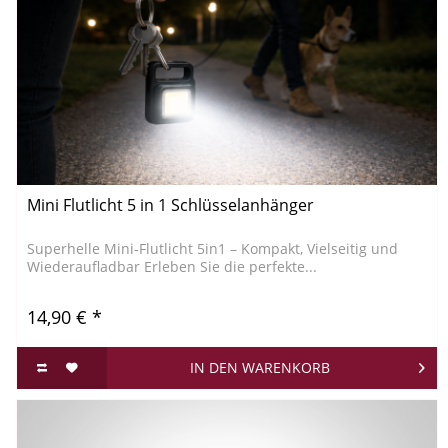
Mini Flutlicht 5 in 1 Schlüsselanhänger
Superhelle Mini-Flutlicht 5in1 – Kompakt, Vielseitig und
Wiederaufladbar Erleben Sie die perfekte...
14,90 € *
IN DEN
WARENKORB