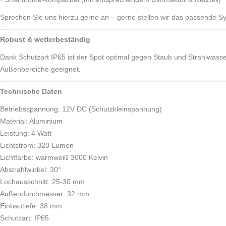
Sprechen Sie uns hierzu gerne an – gerne stellen wir das passende
Robust & wetterbeständig
Dank Schutzart IP65 ist der Spot optimal gegen Staub und Strahlwasser
Außenbereiche geeignet.
Technische Daten
Betriebsspannung: 12V DC (Schutzkleinspannung)
Material: Aluminium
Leistung: 4 Watt
Lichtstrom: 320 Lumen
Lichtfarbe: warmweiß 3000 Kelvin
Abstrahlwinkel: 30°
Lochausschnitt: 25-30 mm
Außendurchmesser: 32 mm
Einbautiefe: 38 mm
Schutzart: IP65