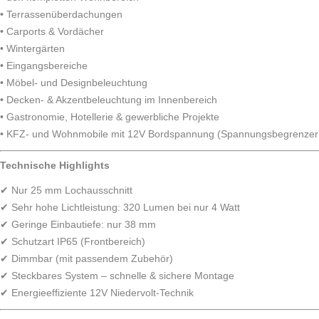
• Terrassenüberdachungen
• Carports & Vordächer
• Wintergärten
• Eingangsbereiche
• Möbel- und Designbeleuchtung
• Decken- & Akzentbeleuchtung im Innenbereich
• Gastronomie, Hotellerie & gewerbliche Projekte
• KFZ- und Wohnmobile mit 12V Bordspannung (Spannungsbegrenzer
Technische Highlights
✔ Nur 25 mm Lochausschnitt
✔ Sehr hohe Lichtleistung: 320 Lumen bei nur 4 Watt
✔ Geringe Einbautiefe: nur 38 mm
✔ Schutzart IP65 (Frontbereich)
✔ Dimmbar (mit passendem Zubehör)
✔ Steckbares System – schnelle & sichere Montage
✔ Energieeffiziente 12V Niedervolt-Technik