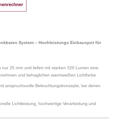
menrechner
teckbares System – Hochleistungs Einbauspot für
n nur 25 mm und liefert mit starken 320 Lumen eine
genehmen und behaglichen warmweißen Lichtfarbe.
nd anspruchsvolle Beleuchtungskonzepte, bei denen
nelle Lichtleistung, hochwertige Verarbeitung und