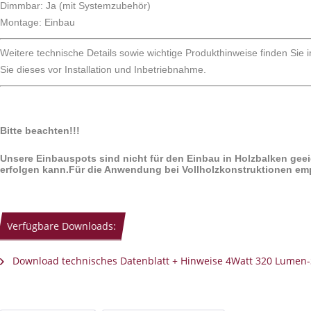
Dimmbar: Ja (mit Systemzubehör)
Montage: Einbau
Weitere technische Details sowie wichtige Produkthinweise finden Sie 
Sie dieses vor Installation und Inbetriebnahme.
Bitte beachten!!!
Unsere Einbauspots sind nicht für den Einbau in Holzbalken gee
erfolgen kann.Für die Anwendung bei Vollholzkonstruktionen em
Verfügbare Downloads:
Download technisches Datenblatt + Hinweise 4Watt 320 Lumen-