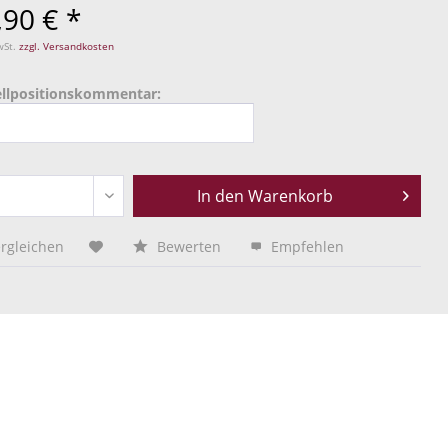
,90 € *
wSt.
zzgl. Versandkosten
ellpositionskommentar:
In den
Warenkorb
rgleichen
Bewerten
Empfehlen