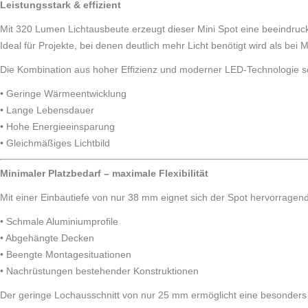
Leistungsstark & effizient
Mit 320 Lumen Lichtausbeute erzeugt dieser Mini Spot eine beeindruc
Ideal für Projekte, bei denen deutlich mehr Licht benötigt wird als be
Die Kombination aus hoher Effizienz und moderner LED-Technologie so
• Geringe Wärmeentwicklung
• Lange Lebensdauer
• Hohe Energieeinsparung
• Gleichmäßiges Lichtbild
Minimaler Platzbedarf – maximale Flexibilität
Mit einer Einbautiefe von nur 38 mm eignet sich der Spot hervorragend
• Schmale Aluminiumprofile
• Abgehängte Decken
• Beengte Montagesituationen
• Nachrüstungen bestehender Konstruktionen
Der geringe Lochausschnitt von nur 25 mm ermöglicht eine besonders d