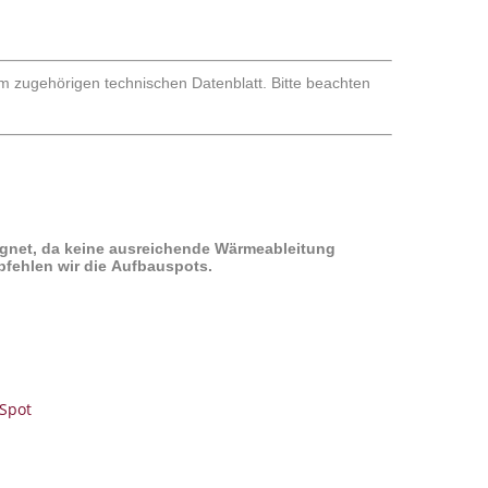
im zugehörigen technischen Datenblatt. Bitte beachten
ignet, da keine ausreichende Wärmeableitung
pfehlen wir die
Aufbauspots
.
Spot