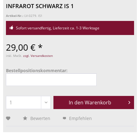
INFRAROT SCHWARZ IS 1
Artikel-Nr.:
LV-0279. IS1
Sofort versandfertig, Lieferzeit ca. 1-3 Werktage
29,00 € *
inkl. MwSt.
zzgl. Versandkosten
Bestellpositionskommentar:
In den
Warenkorb
Bewerten
Empfehlen