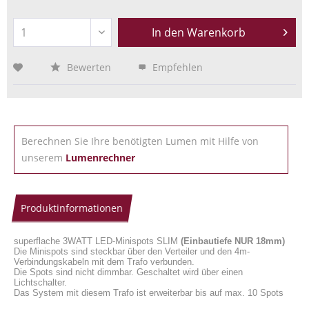
In den
Warenkorb
Bewerten
Empfehlen
Berechnen Sie Ihre benötigten Lumen mit Hilfe von
unserem
Lumenrechner
Produktinformationen
superflache 3WATT LED-Minispots SLIM
(Einbautiefe NUR 18mm)
Die Minispots sind steckbar über den Verteiler und den 4m-
Verbindungskabeln mit dem Trafo verbunden.
Die Spots sind nicht dimmbar. Geschaltet wird über einen
Lichtschalter.
Das System mit diesem Trafo ist erweiterbar bis auf max. 10 Spots