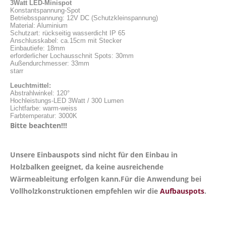
3Watt LED-Minispot
Konstantspannung-Spot
Betriebsspannung: 12V DC (Schutzkleinspannung)
Material: Aluminium
Schutzart: rückseitig wasserdicht IP 65
Anschlusskabel: ca.15cm mit Stecker
Einbautiefe: 18mm
erforderlicher Lochausschnit Spots: 30mm
Außendurchmesser: 33mm
starr
Leuchtmittel:
Abstrahlwinkel: 120°
Hochleistungs-LED 3Watt / 300 Lumen
Lichtfarbe: warm-weiss
Farbtemperatur: 3000K
Bitte beachten!!!
Unsere Einbauspots sind nicht für den Einbau in
Holzbalken geeignet, da keine ausreichende
Wärmeableitung erfolgen kann.Für die Anwendung bei
Vollholzkonstruktionen empfehlen wir die
Aufbauspots
.