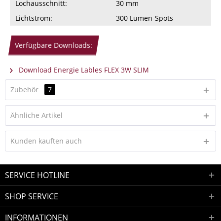
Lochausschnitt:
30 mm
Lichtstrom:
300 Lumen-Spots
Verfügbare Downloads:
Download Energie Lables FLEX 3W SLIM
Zubehör
7
Ähnliche Artikel
Kunden kauften auch
SERVICE HOTLINE
SHOP SERVICE
INFORMATIONEN