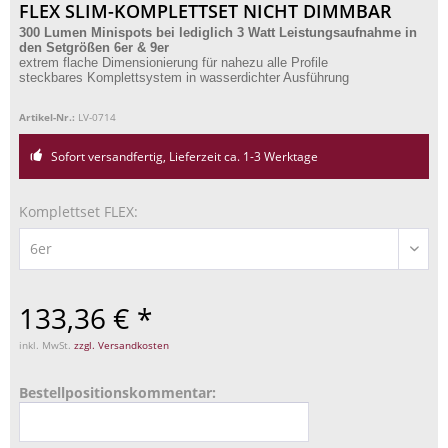
FLEX SLIM-KOMPLETTSET NICHT DIMMBAR
300 Lumen Minispots bei lediglich 3 Watt Leistungsaufnahme in
den Setgrößen 6er & 9er
extrem flache Dimensionierung für nahezu alle Profile
steckbares Komplettsystem in wasserdichter Ausführung
Artikel-Nr.:
LV-0714
Sofort versandfertig, Lieferzeit ca. 1-3 Werktage
Komplettset FLEX:
133,36 € *
inkl. MwSt.
zzgl. Versandkosten
Bestellpositionskommentar: