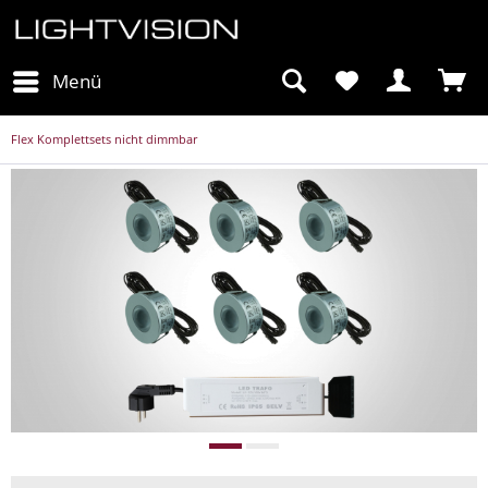
Menü
Flex Komplettsets nicht dimmbar