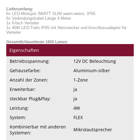
Lieferumfang:
6x LED-Minispot 3WATT SLIM warm-weiss, IP65
6x Verbindungskabel Länge 4 Meter
1x 6-fach Verteiler
1x 40W LED-Trafo IP65 mit Netzstecker und Anschlussadapter für
Verteiler
Gesamtlichtausbeute 1800 Lumen
Eigenschaften
Betriebsspannung:
12V DC Beleuchtung
Gehäusefarbe:
Aluminium-silber
Anzahl der Zonen:
1-Zone
Erweiterbar:
ja
steckbar Plug&Play:
ja
Leistung:
4W
System:
FLEX
Kombinierbar mit anderen
Mikrolautsprecher
Systemen: