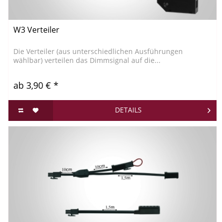
W3 Verteiler
Die Verteiler (aus unterschiedlichen Ausführungen
wählbar) verteilen das Dimmsignal auf die...
ab 3,90 € *
DETAILS