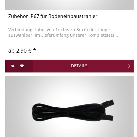
Zubehör IP67 für Bodeneinbaustrahler
Verbindungskabel von 1m bis zu 3m in der Länge
auswählbar. Im Lieferumfang unserer Komplettsets...
ab 2,90 € *
DETAILS