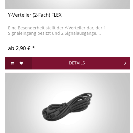
Y-Verteiler (2-Fach) FLEX
Eine Besonderheit stellt der Y-Verteiler dar, der 1
Signaleingang besitzt und 2 Signalausgänge....
ab 2,90 € *
DETAILS