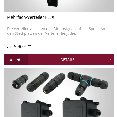
Mehrfach-Verteiler FLEX
Die Verteiler verteilen das Dimmsignal auf die Spots. An
den Steckplätzen der Verteiler liegt die...
ab 5,90 € *
DETAILS