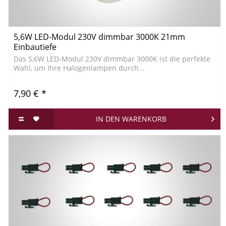
5,6W LED-Modul 230V dimmbar 3000K 21mm
Einbautiefe
Das 5,6W LED-Modul 230V dimmbar 3000K ist die perfekte
Wahl, um Ihre Halogenlampen durch...
7,90 € *
IN DEN
WARENKORB