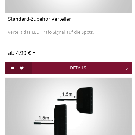
Standard-Zubehör Verteiler
verteilt das LED-Trafo Signal auf die Spots.
ab 4,90 € *
DETAILS