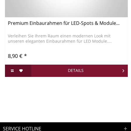
Premium Einbaurahmen für LED-Spots & Module...
Verleihen Sie Ihrem Raum einen modernen Look mit
unseren eleganten Einbaurahmen für LED Module....
8,90 € *
DETAILS
SERVICE HOTLINE