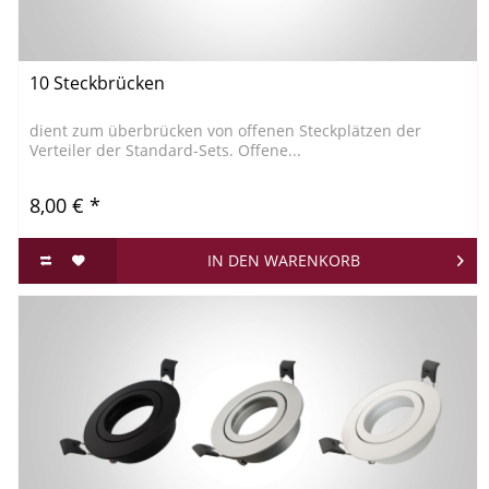
10 Steckbrücken
dient zum überbrücken von offenen Steckplätzen der
Verteiler der Standard-Sets. Offene...
8,00 € *
IN DEN
WARENKORB